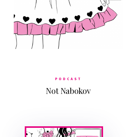
PODCAST
Not Nabokov