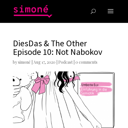
DiesDas & The Other
Episode 10: Not Nabokov
by
simoné
|
Aug 17, 2020
|
Podcast
|
0 comments