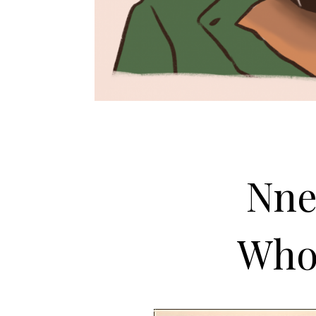
Nne
Who