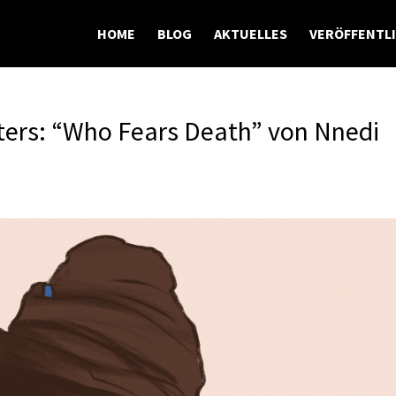
HOME
BLOG
AKTUELLES
VERÖFFENTL
ters: “Who Fears Death” von Nnedi