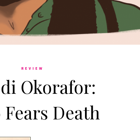
REVIEW
di Okorafor:
 Fears Death