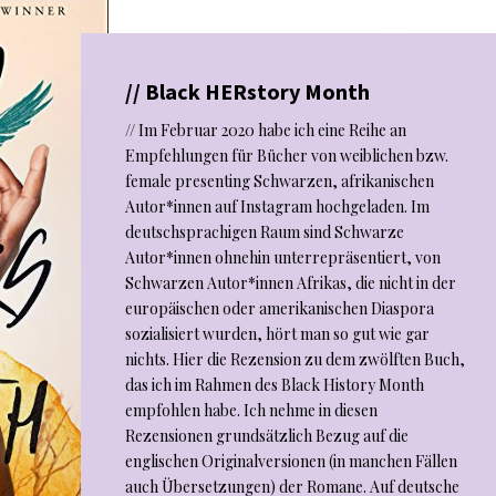
// Black HERstory Month
// Im Februar 2020 habe ich eine Reihe an
Empfehlungen für Bücher von weiblichen bzw.
female presenting Schwarzen, afrikanischen
Autor*innen auf Instagram hochgeladen. Im
deutschsprachigen Raum sind Schwarze
Autor*innen ohnehin unterrepräsentiert, von
Schwarzen Autor*innen Afrikas, die nicht in der
europäischen oder amerikanischen Diaspora
sozialisiert wurden, hört man so gut wie gar
nichts. Hier die Rezension zu dem zwölften Buch,
das ich im Rahmen des Black History Month
empfohlen habe. Ich nehme in diesen
Rezensionen grundsätzlich Bezug auf die
englischen Originalversionen (in manchen Fällen
auch Übersetzungen) der Romane. Auf deutsche