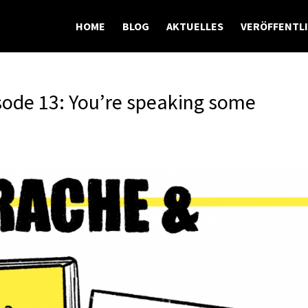
HOME
BLOG
AKTUELLES
VERÖFFENTL
sode 13: You’re speaking some