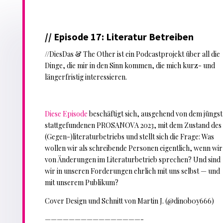
// Episode 17: Literatur Betreiben
//DiesDas & The Other ist ein Podcastprojekt über all die
Dinge, die mir in den Sinn kommen, die mich kurz- und
längerfristig interessieren.
Diese Episode
beschäftigt sich, ausgehend von dem jüngst
stattgefundenen PROSANOVA 2023, mit dem Zustand des
(Gegen-)literaturbetriebs und stellt sich die Frage: Was
wollen wir als schreibende Personen eigentlich, wenn wir
von Änderungen im Literaturbetrieb sprechen? Und sind
wir in unseren Forderungen ehrlich mit uns selbst — und
mit unserem Publikum?
Cover Design und Schnitt von Martin J. (@din0b0y666)
————————————————-