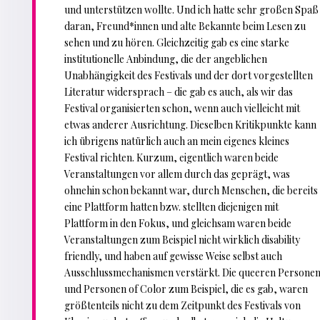
und unterstützen wollte. Und ich hatte sehr großen Spaß
daran, Freund*innen und alte Bekannte beim Lesen zu
sehen und zu hören. Gleichzeitig gab es eine starke
institutionelle Anbindung, die der angeblichen
Unabhängigkeit des Festivals und der dort vorgestellten
Literatur widersprach – die gab es auch, als wir das
Festival organisierten schon, wenn auch vielleicht mit
etwas anderer Ausrichtung. Dieselben Kritikpunkte kann
ich übrigens natürlich auch an mein eigenes kleines
Festival richten. Kurzum, eigentlich waren beide
Veranstaltungen vor allem durch das geprägt, was
ohnehin schon bekannt war, durch Menschen, die bereits
eine Plattform hatten bzw. stellten diejenigen mit
Plattform in den Fokus, und gleichsam waren beide
Veranstaltungen zum Beispiel nicht wirklich disability
friendly, und haben auf gewisse Weise selbst auch
Ausschlussmechanismen verstärkt. Die queeren Persone
und Personen of Color zum Beispiel, die es gab, waren
größtenteils nicht zu dem Zeitpunkt des Festivals von