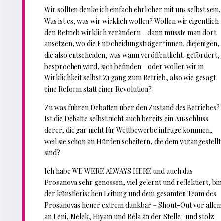
Wir sollten denke ich einfach ehrlicher mit uns selbst sein.
Was ist es, was wir wirklich wollen? Wollen wir eigentlich
den Betrieb wirklich verändern – dann müsste man dort
ansetzen, wo die Entscheidungsträger*innen, diejenigen,
die also entscheiden, was wann veröffentlicht, gefördert,
besprochen wird, sich befinden – oder wollen wir in
Wirklichkeit selbst Zugang zum Betrieb, also wie gesagt
eine Reform statt einer Revolution?
Zu was führen Debatten über den Zustand des Betriebes?
Ist die Debatte selbst nicht auch bereits ein Ausschluss
derer, die gar nicht für Wettbewerbe infrage kommen,
weil sie schon an Hürden scheitern, die dem vorangestellt
sind?
Ich habe WE WERE ALWAYS HERE und auch das
Prosanova sehr genossen, viel gelernt und reflektiert, bi
der künstlerischen Leitung und dem gesamten Team des
Prosanovas heuer extrem dankbar – Shout-Out vor alle
an Leni, Melek, Hiyam und Béla an der Stelle -und stolz