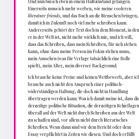
Und nun bin ich eben in einem Halbzustand gefangen.
Einerseits muss ich mehr werben, wie meine cooleren
literature friends
, und das Buch an die Menschen bringen,
damit ich in Zukunft noch viel mehr schreiben kann.
Andererseits gehört der Text doch in dem Moment, in de
er in der Welt ist, nicht mehr wirklich mir, und ich will,
dass das Schreiben, dass mein Schreiben, für sich stehen
kann, ohne dass meine Person im Fokus stehen muss,
mein Aussehen (was für Verlage tatsächlich eine Rolle
spielt), mein Alter, mein diverser Background.
Ich brauche keine Preise und keinen Wettbewerb, aber ic
brauche auch nicht den Anspruch einer politisch-
widerständigen Haltung, die doch nicht in Handlung
übertragen werden kann. Was ich damit meine ist, dass di
derzeitige politische Situation, die derzeitigen Schieflage
überall auf der Welt nicht durch Schreiben aus der Welt
zu schaffen sind, vor allem nicht durch literarisches
Schreiben. Wenn dann sind wir dem Bericht oder dem
Essay verpflichtet in Zeiten wie diesen. Und doch erfüllt