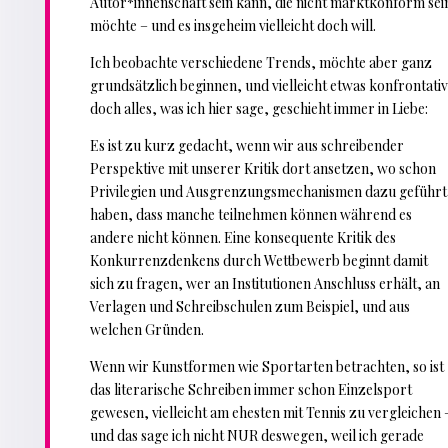
Autor*innenschaft sein kann, die nicht marktkonform sei
möchte – und es insgeheim vielleicht doch will.
Ich beobachte verschiedene Trends, möchte aber ganz
grundsätzlich beginnen, und vielleicht etwas konfrontativ
doch alles, was ich hier sage, geschieht immer in Liebe:
Es ist zu kurz gedacht, wenn wir aus schreibender
Perspektive mit unserer Kritik dort ansetzen, wo schon
Privilegien und Ausgrenzungsmechanismen dazu geführt
haben, dass manche teilnehmen können während es
andere nicht können. Eine konsequente Kritik des
Konkurrenzdenkens durch Wettbewerb beginnt damit
sich zu fragen, wer an Institutionen Anschluss erhält, an
Verlagen und Schreibschulen zum Beispiel, und aus
welchen Gründen.
Wenn wir Kunstformen wie Sportarten betrachten, so ist
das literarische Schreiben immer schon Einzelsport
gewesen, vielleicht am ehesten mit Tennis zu vergleichen 
und das sage ich nicht NUR deswegen, weil ich gerade