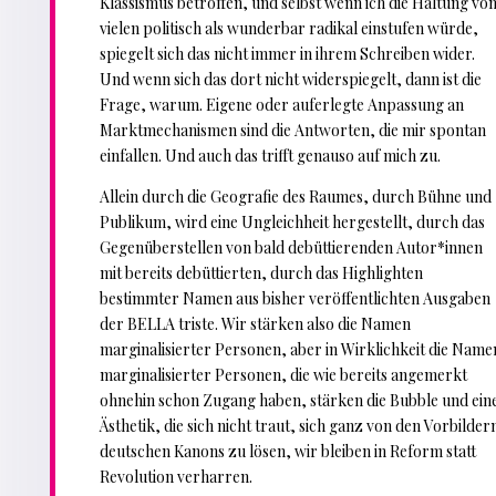
Klassismus betroffen, und selbst wenn ich die Haltung vo
vielen politisch als wunderbar radikal einstufen würde,
spiegelt sich das nicht immer in ihrem Schreiben wider.
Und wenn sich das dort nicht widerspiegelt, dann ist die
Frage, warum. Eigene oder auferlegte Anpassung an
Marktmechanismen sind die Antworten, die mir spontan
einfallen. Und auch das trifft genauso auf mich zu.
Allein durch die Geografie des Raumes, durch Bühne und
Publikum, wird eine Ungleichheit hergestellt, durch das
Gegenüberstellen von bald debüttierenden Autor*innen
mit bereits debüttierten, durch das Highlighten
bestimmter Namen aus bisher veröffentlichten Ausgaben
der BELLA triste. Wir stärken also die Namen
marginalisierter Personen, aber in Wirklichkeit die Name
marginalisierter Personen, die wie bereits angemerkt
ohnehin schon Zugang haben, stärken die Bubble und ein
Ästhetik, die sich nicht traut, sich ganz von den Vorbilder
deutschen Kanons zu lösen, wir bleiben in Reform statt
Revolution verharren.