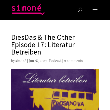
DiesDas & The Other
Episode 17: Literatur
Betreiben
by
simoné
|
Jun 28, 2023
|
Podcast
|
0 comments