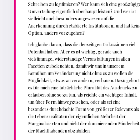
Schreiben zu legitimieren? Wer kann sich eine großzügig
Umverteilung eigentlich überhaupt leisten? Und wer ist
vielleicht auch besonders angewiesen auf die
Anerkennung durch etablierte Institutionen, und hat kein
Option, anders vorzugehen?
Ich glaube daran, dass die derzeitigen Diskussionen viel
Potential haben. Aber es ist wichtig, gerade auch
vielstimmige, widerständige Veranstaltungen in allen
Facetten zu beleuchten, damit wir uns in unserem
Bemühen um Veränderung nicht ohne es zu wollen die
Möglichkeit, etwas zu verändern, verbauen. Dazu gehört
es für mich eine tatsächliche Pluralität des Ausdrucks zu
erlauben ohne so zu tun, als reichte ein wichtiger Inhalt,
um über Form hinwegzusehen, oder als sei eine
besonders durchdachte Form von größerer Relevanz als
die Lebensrealitäten der eigentlichen Mehrheit der
Marginalisierten und nicht der dominierenden Minderheit
der Machthabenden abzubilden.