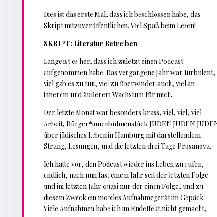
Dies ist das erste Mal, dass ich beschlossen habe, das
Skript mitzuveröffentlichen. Viel Spaß beim Lesen!
SKRIPT: Literatur Betreiben
Lange ist es her, dass ich zuletzt einen Podcast
aufgenommen habe. Das vergangene Jahr war turbulent,
viel gab es zu tun, viel zu überwinden auch, viel an
innerem und äußerem Wachstum für mich.
Der letzte Monat war besonders krass, viel, viel, viel
Arbeit, Bürger*innenbühnenstück JUDEN JUDEN JUDE
über jüdisches Leben in Hamburg mit darstellendem
Strang, Lesungen, und die letzten drei Tage Prosanova.
Ich hatte vor, den Podcast wieder ins Leben zu rufen,
endlich, nach nun fast einem Jahr seit der letzten Folge
und im letzten Jahr quasi nur der einen Folge, und zu
diesem Zweck ein mobiles Aufnahmegerät im Gepäck.
Viele Aufnahmen habe ich im Endeffekt nicht gemacht,