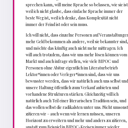
sprechen kann, will meine Sprache so belassen, wie sie ist
weil ich nicht glaube, dass einfache Sprache immer der
beste Weg ist, weil ich denke, dass Komplexität nicht
immer der Feind ist oder sein muss.
Ich will nicht, dass einzelne Personen auf Veranstaltunge
mehr Geld bekommen als andere, weil sie bekannter sind
und möchte das künftig auch nicht mehr mittragen. Ich
will auch trotzdem, dass wir uns mehr lösen können vom
Markt und auch infrage stellen, wie viele BIPOC und
Personen ohne Abitur eigentlich im Literaturbetrieb
Lektor*innen oder Verleger*innen sind, dass wir uns
bewusster werden, dass wir natürlich auch uns selbst un
unsere Haltung öffentlich zum Verkauf anbieten und
vorhandene Strukturen stärken. Gleichzeitig will ich
natürlich auch Teil einer literarischen Tradition sein, und
das wollen selbst die radikalsten unter uns. Nicht umsons
zitieren wir – auch wenn wir lernen müssen, unseren
Horizont zu erweitern und mehr und anders zu zitieren,
anstatt zum Beispiel in BIPOC-Kreisen immer wieder