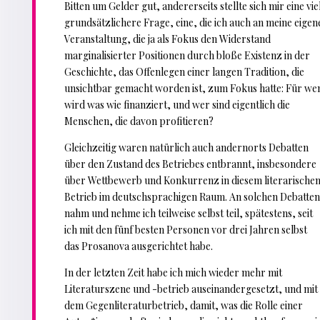
Bitten um Gelder gut, andererseits stellte sich mir eine vie
grundsätzlichere Frage, eine, die ich auch an meine eigen
Veranstaltung, die ja als Fokus den Widerstand
marginalisierter Positionen durch bloße Existenz in der
Geschichte, das Offenlegen einer langen Tradition, die
unsichtbar gemacht worden ist, zum Fokus hatte: Für we
wird was wie finanziert, und wer sind eigentlich die
Menschen, die davon profitieren?
Gleichzeitig waren natürlich auch andernorts Debatten
über den Zustand des Betriebes entbrannt, insbesondere
über Wettbewerb und Konkurrenz in diesem literarische
Betrieb im deutschsprachigen Raum. An solchen Debatte
nahm und nehme ich teilweise selbst teil, spätestens, seit
ich mit den fünf besten Personen vor drei Jahren selbst
das Prosanova ausgerichtet habe.
In der letzten Zeit habe ich mich wieder mehr mit
Literaturszene und -betrieb auseinandergesetzt, und mit
dem Gegenliteraturbetrieb, damit, was die Rolle einer