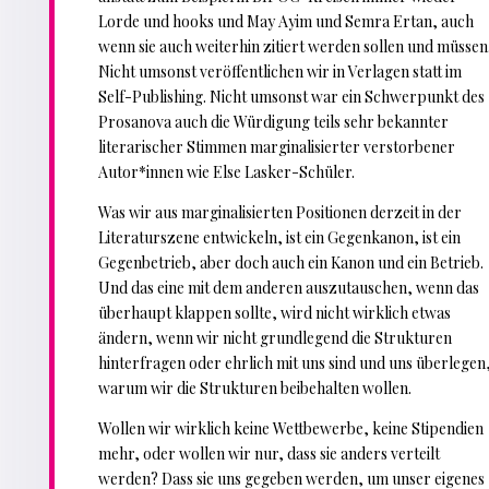
Lorde und hooks und May Ayim und Semra Ertan, auch
wenn sie auch weiterhin zitiert werden sollen und müssen
Nicht umsonst veröffentlichen wir in Verlagen statt im
Self-Publishing. Nicht umsonst war ein Schwerpunkt des
Prosanova auch die Würdigung teils sehr bekannter
literarischer Stimmen marginalisierter verstorbener
Autor*innen wie Else Lasker-Schüler.
Was wir aus marginalisierten Positionen derzeit in der
Literaturszene entwickeln, ist ein Gegenkanon, ist ein
Gegenbetrieb, aber doch auch ein Kanon und ein Betrieb.
Und das eine mit dem anderen auszutauschen, wenn das
überhaupt klappen sollte, wird nicht wirklich etwas
ändern, wenn wir nicht grundlegend die Strukturen
hinterfragen oder ehrlich mit uns sind und uns überlegen
warum wir die Strukturen beibehalten wollen.
Wollen wir wirklich keine Wettbewerbe, keine Stipendien
mehr, oder wollen wir nur, dass sie anders verteilt
werden? Dass sie uns gegeben werden, um unser eigenes