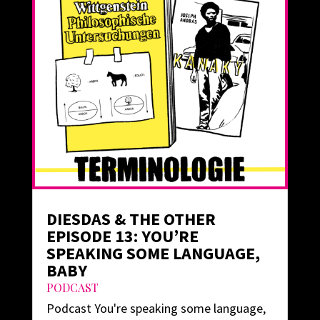
DIESDAS & THE OTHER
EPISODE 13: YOU’RE
SPEAKING SOME LANGUAGE,
BABY
PODCAST
Podcast You're speaking some language,