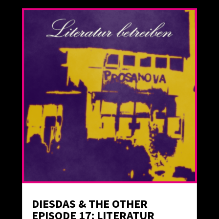
DIESDAS & THE OTHER
EPISODE 17: LITERATUR