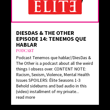
DIESDAS & THE OTHER
EPISODE 14: TENEMOS QUE
HABLAR
PODCAST
Podcast Tenemos que hablar//DiesDas &
The Other is a podcast about all the weird
things I obsess over. CONTENT NOTE:
Racism, Sexism, Violence, Mental Health
Issues SPOILERS: Élite Seasons 1-3
Behold sideburns and bad audio in this
(video) installment of my private...
read more