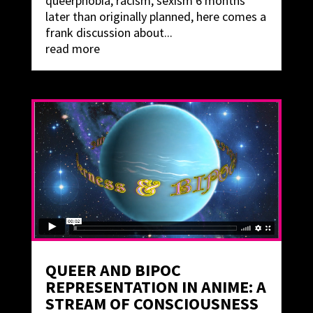
queerphobia, racism, sexism 6 months
later than originally planned, here comes a
frank discussion about...
read more
QUEER AND BIPOC
REPRESENTATION IN ANIME: A
STREAM OF CONSCIOUSNESS