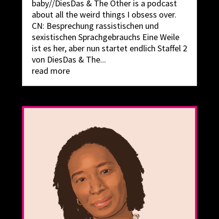
baby//DiesDas & The Other is a podcast
about all the weird things I obsess over.
CN: Besprechung rassistischen und
sexistischen Sprachgebrauchs Eine Weile
ist es her, aber nun startet endlich Staffel 2
von DiesDas & The...
read more