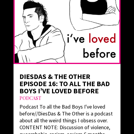
DIESDAS & THE OTHER
EPISODE 16: TO ALL THE BAD
BOYS I’VE LOVED BEFORE
PODCAST
Podcast To all the Bad Boys I've loved
before//DiesDas & The Other is a podcast
about all the weird things I obsess over.
CONTENT NOTE: Discussion of violence,