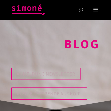
BLOG
ANMELDUNG NEWSLETTER
KLEINE TEESPENDE AUF KO-FI