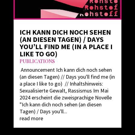
ICH KANN DICH NOCH SEHEN
(AN DIESEN TAGEN) / DAYS
YOU’LL FIND ME (IN A PLACE I
LIKE TO GO)
PUBLICATIONS
Announcement Ich kann dich noch sehen
(an diesen Tagen) // Days you'll find me (in
a place I like to go) // Inhaltshinweis:
Sexualisierte Gewalt, Rassismus Im Mai
2024 erscheint die zweisprachige Novelle
"Ich kann dich noch sehen (an diesen
Tagen) / Days you'll...
read more